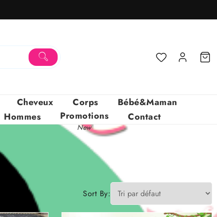
Cheveux
Corps
Bébé&Maman
Promotions
Hommes
Contact
New
Sort By: