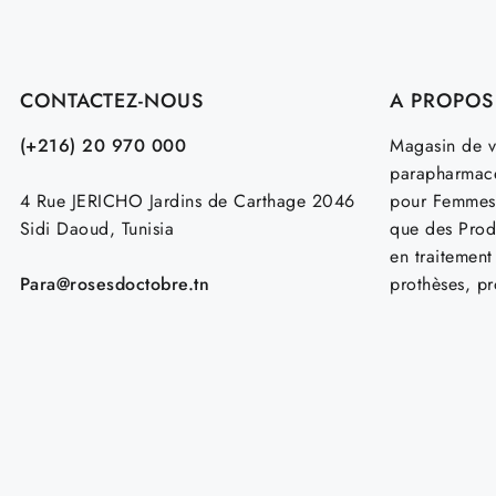
CONTACTEZ-NOUS
A PROPOS
(+216) 20 970 000
Magasin de v
parapharmace
4 Rue JERICHO Jardins de Carthage 2046
pour Femmes
Sidi Daoud, Tunisia
que des Prod
en traitemen
Para@rosesdoctobre.tn
prothèses, p