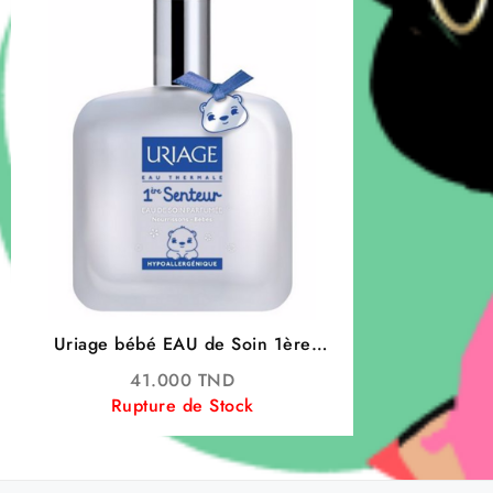
Uriage bébé EAU de Soin 1ère
senteur 50ML
41.000
TND
Rupture de Stock