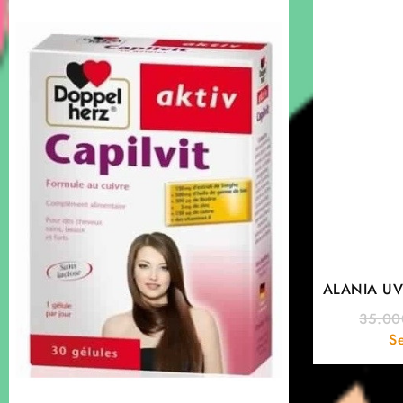
ALANIA UV 
35.0
Se