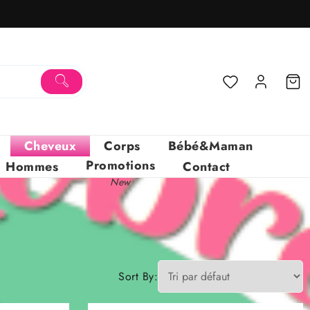
Cheveux
Corps
Bébé&Maman
Promotions
Hommes
Contact
New
Sort By: