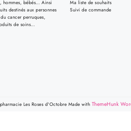
, hommes, bébés… Ainsi
Ma liste de souhaits
uits destinés aux personnes
Suivi de commande
t du cancer perruques,
roduits de soins…
ThemeHunk Wor
harmacie Les Roses d'Octobre
Made with