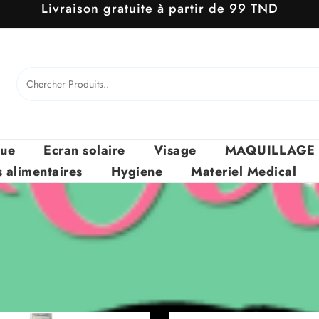
Livraison gratuite à partir de 99 TND
que
Ecran solaire
Visage
MAQUILLAGE
alimentaires
Hygiene
Materiel Medical