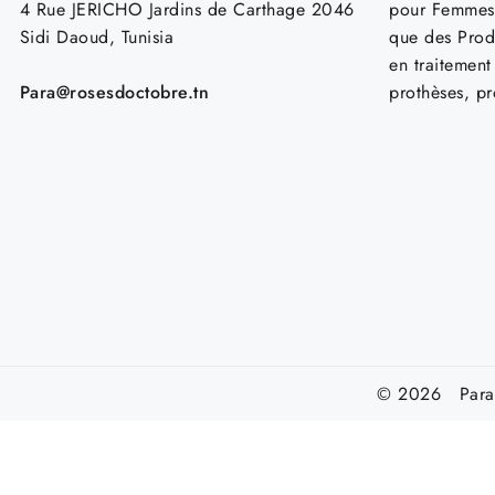
4 Rue JERICHO Jardins de Carthage 2046
pour Femmes
Sidi Daoud, Tunisia
que des Prod
en traitemen
Para@rosesdoctobre.tn
prothèses, p
© 2026 Parap