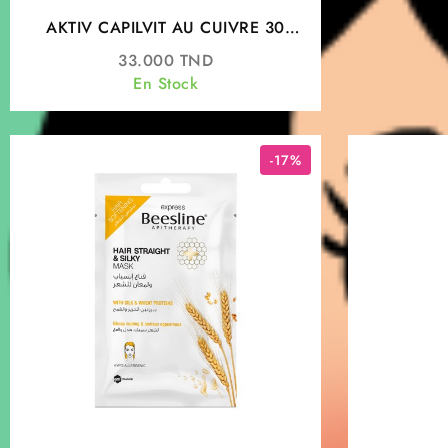
AKTIV CAPILVIT AU CUIVRE 30
COMPRIMES
33.000
TND
En Stock
-17%