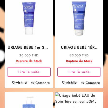
URIAGE BEBE 1er Soin
URIAGE BEBE 1ÈRE
Croûtes de Lait 40ML
CRÈME LAVANTE
20.000
TND
23.000
TND
SURGRAS MOUSSANT
Rupture de Stock
Rupture de Stock
200ML
Lire la suite
Lire la suite
wishlist
wishlist
⇆
Compare
⇆
Compare