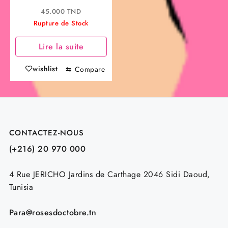
BAUME OLÉO-
45.000
TND
APAISANT ANTI
Rupture de Stock
GRATTAGE 200ML
Lire la suite
wishlist
⇆
Compare
CONTACTEZ-NOUS
(+216) 20 970 000
4 Rue JERICHO Jardins de Carthage 2046 Sidi Daoud,
Tunisia
Para@rosesdoctobre.tn