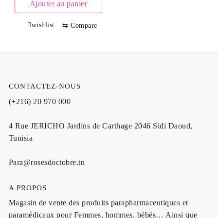
Ajouter au panier
était :
est :
16.000 TND.
13.000 TND.
wishlist
⇆
Compare
CONTACTEZ-NOUS
(+216) 20 970 000
4 Rue JERICHO Jardins de Carthage 2046 Sidi Daoud,
Tunisia
Para@rosesdoctobre.tn
A PROPOS
Magasin de vente des produits parapharmaceutiques et
paramédicaux pour Femmes, hommes, bébés… Ainsi que