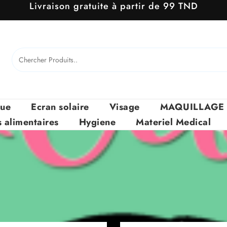
Livraison gratuite à partir de 99 TND
que
Ecran solaire
Visage
MAQUILLAGE
alimentaires
Hygiene
Materiel Medical