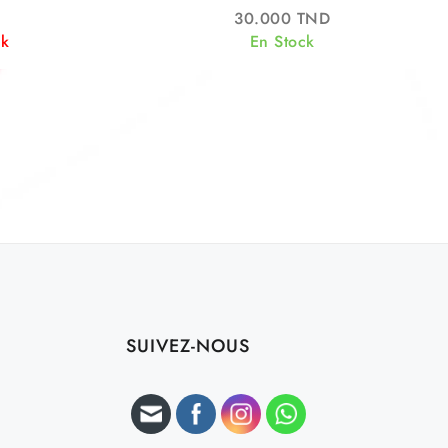
100ML
30.000
TND
ck
En Stock
SUIVEZ-NOUS