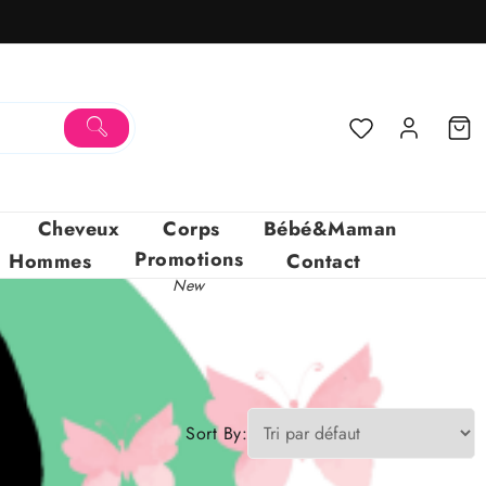
Cheveux
Corps
Bébé&Maman
Promotions
Hommes
Contact
New
Sort By: