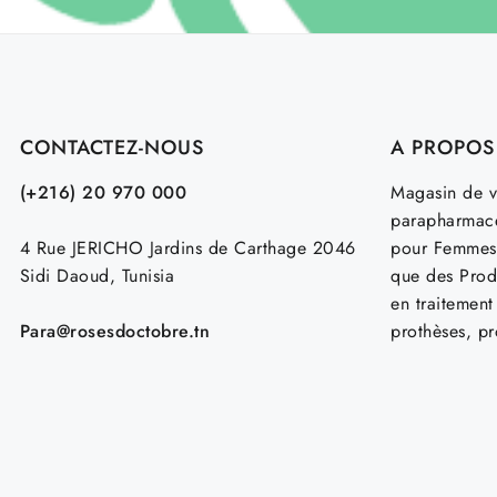
CONTACTEZ-NOUS
A PROPOS
(+216) 20 970 000
Magasin de v
parapharmace
4 Rue JERICHO Jardins de Carthage 2046
pour Femmes
Sidi Daoud, Tunisia
que des Prod
en traitemen
Para@rosesdoctobre.tn
prothèses, p