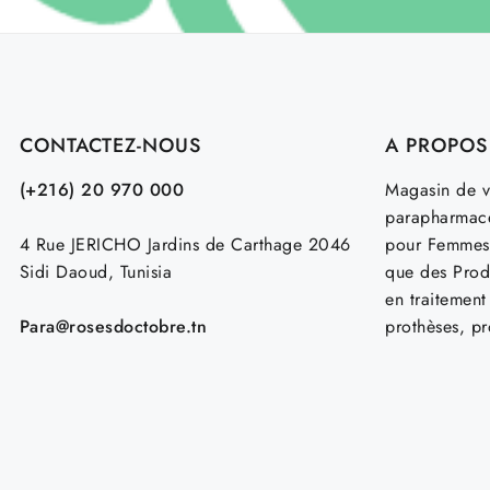
CONTACTEZ-NOUS
A PROPOS
(+216) 20 970 000
Magasin de v
parapharmace
4 Rue JERICHO Jardins de Carthage 2046
pour Femmes
Sidi Daoud, Tunisia
que des Prod
en traitemen
Para@rosesdoctobre.tn
prothèses, p