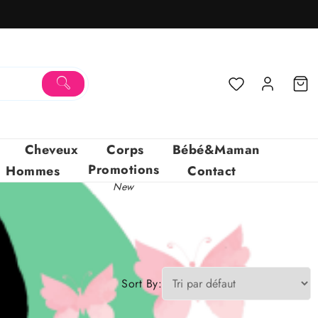
Cheveux
Corps
Bébé&Maman
Promotions
Hommes
Contact
New
Sort By: