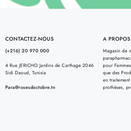
CONTACTEZ-NOUS
A PROPOS
(+216) 20 970 000
Magasin de v
parapharmace
4 Rue JERICHO Jardins de Carthage 2046
pour Femmes
Sidi Daoud, Tunisia
que des Prod
en traitemen
Para@rosesdoctobre.tn
prothèses, p