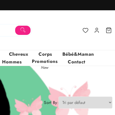
Cheveux
Corps
Bébé&Maman
Promotions
Hommes
Contact
New
Sort By: