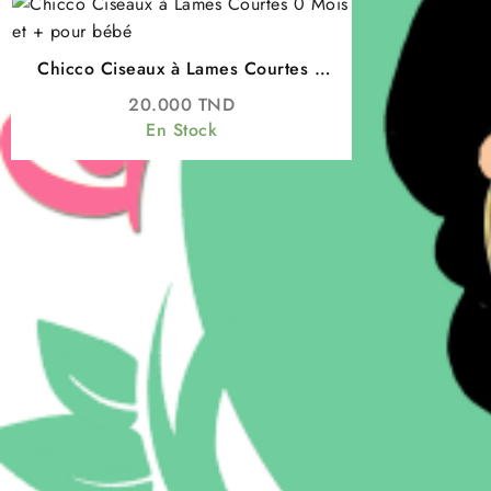
Chicco Ciseaux à Lames Courtes 0
Mois – coupe précise des ongles de
20.000
TND
bébé
En Stock