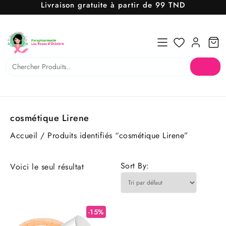
Livraison gratuite à partir de 99 TND
Skip
to
content
cosmétique Lirene
Accueil
/ Produits identifiés “cosmétique Lirene”
Sort By:
Voici le seul résultat
-15%