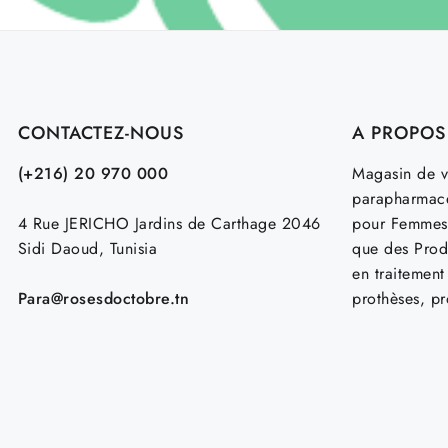
CONTACTEZ-NOUS
A PROPOS
(+216) 20 970 000
Magasin de v
parapharmace
4 Rue JERICHO Jardins de Carthage 2046
pour Femmes
Sidi Daoud, Tunisia
que des Prod
en traitemen
Para@rosesdoctobre.tn
prothèses, p