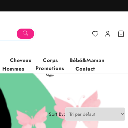
Cheveux
Corps
Bébé&Maman
Promotions
Hommes
Contact
New
Sort By: