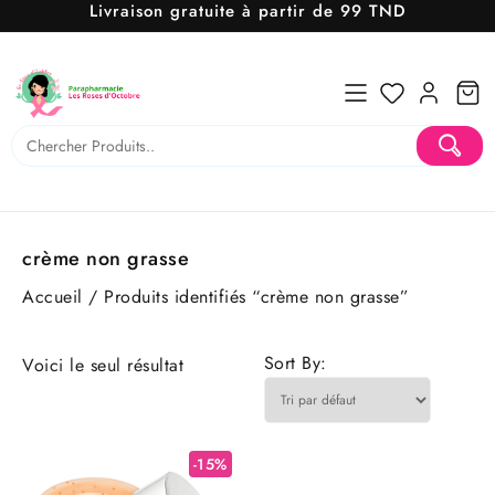
Livraison gratuite à partir de 99 TND
Skip
to
content
crème non grasse
Accueil
/ Produits identifiés “crème non grasse”
Sort By:
Voici le seul résultat
-15%