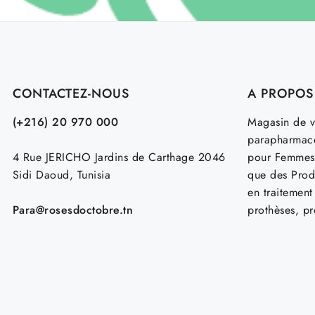
CONTACTEZ-NOUS
A PROPOS
(+216) 20 970 000
Magasin de v
parapharmace
4 Rue JERICHO Jardins de Carthage 2046
pour Femmes
Sidi Daoud, Tunisia
que des Prod
en traitemen
Para@rosesdoctobre.tn
prothèses, p