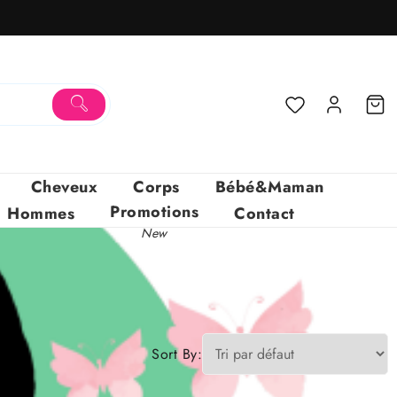
Cheveux
Corps
Bébé&Maman
Promotions
Hommes
Contact
New
Sort By: