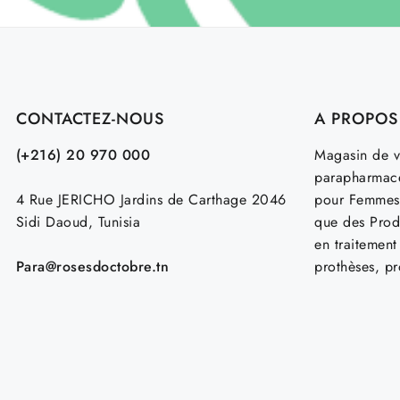
CONTACTEZ-NOUS
A PROPOS
(+216) 20 970 000
Magasin de v
parapharmace
4 Rue JERICHO Jardins de Carthage 2046
pour Femmes
Sidi Daoud, Tunisia
que des Prod
en traitemen
Para@rosesdoctobre.tn
prothèses, p