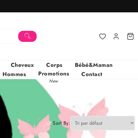
Cheveux
Corps
Bébé&Maman
Promotions
Hommes
Contact
New
Sort By: