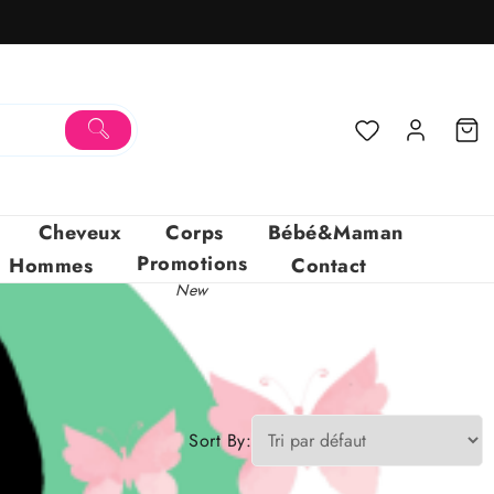
Cheveux
Corps
Bébé&Maman
Promotions
Hommes
Contact
New
Sort By: