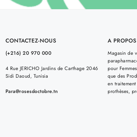
CONTACTEZ-NOUS
A PROPOS
(+216) 20 970 000
Magasin de v
parapharmace
4 Rue JERICHO Jardins de Carthage 2046
pour Femmes
Sidi Daoud, Tunisia
que des Prod
en traitemen
Para@rosesdoctobre.tn
prothèses, p