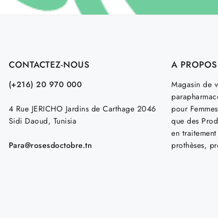
CONTACTEZ-NOUS
A PROPOS
(+216) 20 970 000
Magasin de v
parapharmace
4 Rue JERICHO Jardins de Carthage 2046
pour Femmes
Sidi Daoud, Tunisia
que des Prod
en traitemen
Para@rosesdoctobre.tn
prothèses, p