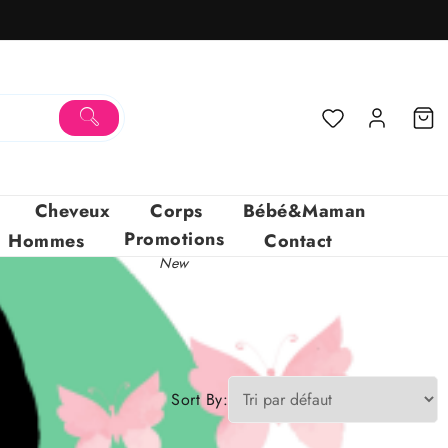
Cheveux
Corps
Bébé&Maman
Promotions
Hommes
Contact
New
Sort By: