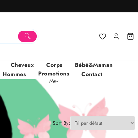
Cheveux
Corps
Bébé&Maman
Promotions
Hommes
Contact
New
Sort By: