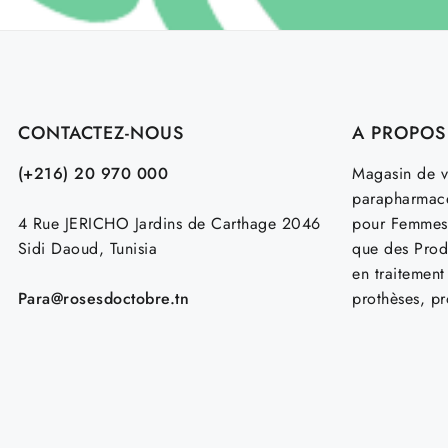
CONTACTEZ-NOUS
A PROPOS
(+216) 20 970 000
Magasin de v
parapharmace
4 Rue JERICHO Jardins de Carthage 2046
pour Femmes
Sidi Daoud, Tunisia
que des Prod
en traitemen
Para@rosesdoctobre.tn
prothèses, p