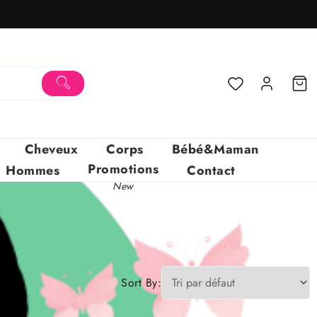
Cheveux
Corps
Bébé&Maman
Promotions
Hommes
Contact
New
Sort By: