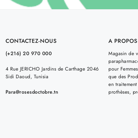
CONTACTEZ-NOUS
A PROPOS
(+216) 20 970 000
Magasin de v
parapharmace
4 Rue JERICHO Jardins de Carthage 2046
pour Femmes
Sidi Daoud, Tunisia
que des Prod
en traitemen
Para@rosesdoctobre.tn
prothèses, p