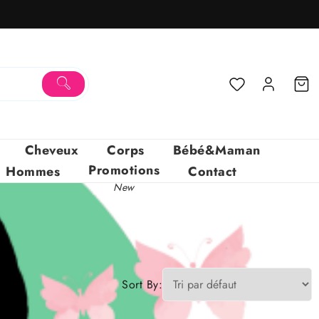
Cheveux
Corps
Bébé&Maman
Promotions
Hommes
Contact
New
Sort By: