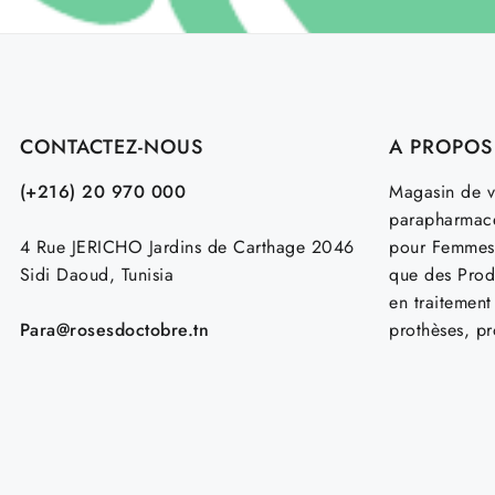
CONTACTEZ-NOUS
A PROPOS
(+216) 20 970 000
Magasin de v
parapharmace
4 Rue JERICHO Jardins de Carthage 2046
pour Femmes
Sidi Daoud, Tunisia
que des Prod
en traitemen
Para@rosesdoctobre.tn
prothèses, p