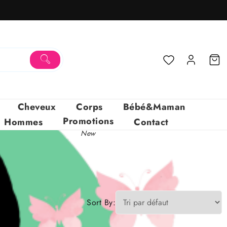
Cheveux
Corps
Bébé&Maman
Promotions
Hommes
Contact
New
Sort By: