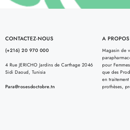
CONTACTEZ-NOUS
A PROPOS
(+216) 20 970 000
Magasin de v
parapharmace
4 Rue JERICHO Jardins de Carthage 2046
pour Femmes
Sidi Daoud, Tunisia
que des Prod
en traitemen
Para@rosesdoctobre.tn
prothèses, p