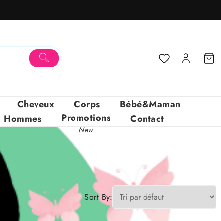
Cheveux
Corps
Bébé&Maman
Promotions
Hommes
Contact
New
Sort By: