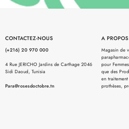
CONTACTEZ-NOUS
A PROPOS
(+216) 20 970 000
Magasin de v
parapharmace
4 Rue JERICHO Jardins de Carthage 2046
pour Femmes
Sidi Daoud, Tunisia
que des Prod
en traitemen
Para@rosesdoctobre.tn
prothèses, p