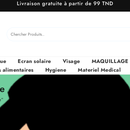
Livraison gratuite à partir de 99 TND
que
Ecran solaire
Visage
MAQUILLAGE
alimentaires
Hygiene
Materiel Medical
se
e”