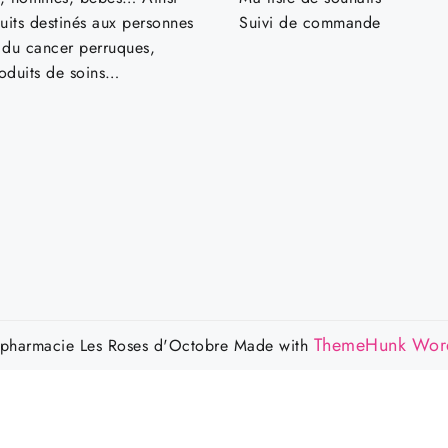
uits destinés aux personnes
Suivi de commande
t du cancer perruques,
roduits de soins…
ThemeHunk Wor
harmacie Les Roses d'Octobre
Made with