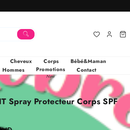
Cheveux
Corps
Bébé&Maman
Promotions
Hommes
Contact
New
 Spray Protecteur Corps SPF
Le
TND