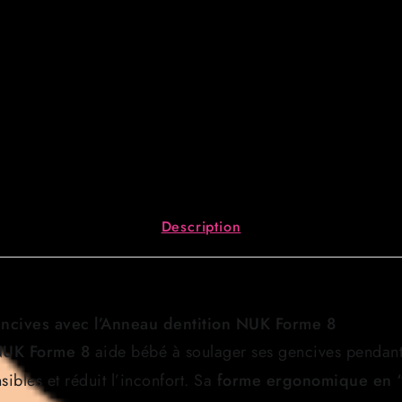
Gencives
&
Massage
Description
ncives avec l’Anneau dentition NUK Forme 8
NUK Forme 8
aide bébé à soulager ses gencives pendant 
sibles et réduit l’inconfort. Sa
forme ergonomique en 