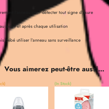
èrement l’anneau pour détecter tout signe d’usure
au avant et après chaque utilisation
is bébé utiliser l’anneau sans surveillance
Vous aimerez peut-être aussi…
ock)
(In Stock)