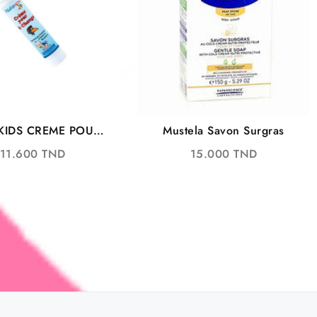
KIDS CREME POUR
Mustela Savon Surgras
CHANGE
11.600
TND
15.000
TND