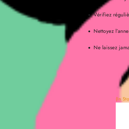
Vérifiez réguli
Nettoyez l’anne
Ne laissez jama
(In St