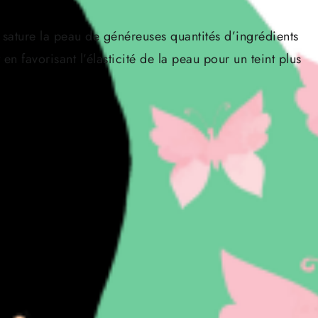
 sature la peau de généreuses quantités d’ingrédients
ut en favorisant l’élasticité de la peau pour un teint plus