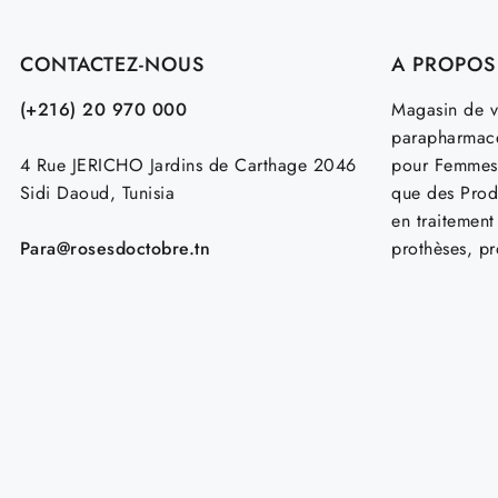
CONTACTEZ-NOUS
A PROPOS
(+216) 20 970 000
Magasin de v
parapharmace
4 Rue JERICHO Jardins de Carthage 2046
pour Femmes
Sidi Daoud, Tunisia
que des Prod
en traitemen
Para@rosesdoctobre.tn
prothèses, p