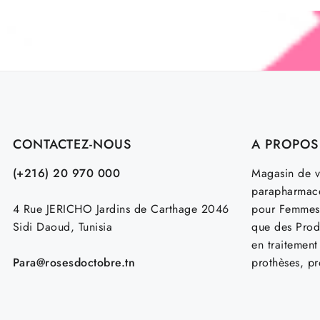
ALPHANOVA BÉ
CONTACTEZ-NOUS
A PROPOS
(+216) 20 970 000
Magasin de v
parapharmace
4 Rue JERICHO Jardins de Carthage 2046
pour Femmes
Sidi Daoud, Tunisia
que des Prod
en traitemen
Para@rosesdoctobre.tn
prothèses, p