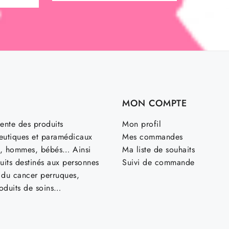
BÉ ®
MON COMPTE
ente des produits
Mon profil
utiques et paramédicaux
Mes commandes
, hommes, bébés… Ainsi
Ma liste de souhaits
uits destinés aux personnes
Suivi de commande
t du cancer perruques,
roduits de soins…