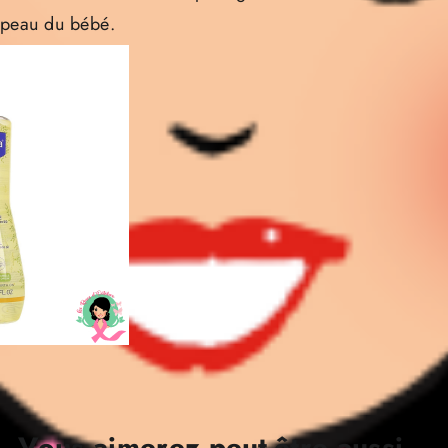
a peau du bébé.
Vous aimerez peut-être aussi…