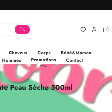
Cheveux
Corps
Bébé&Maman
Promotions
Hommes
Contact
New
nte Peau Sèche 500ml