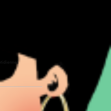
otidiennes