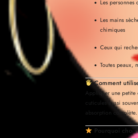
Les personnes d
Les mains sèche
chimiques
Ceux qui reche
Toutes peaux, 
Comment utilis
Appliquer une petite
cuticules aussi souve
absorption complète.
Pourquoi chois