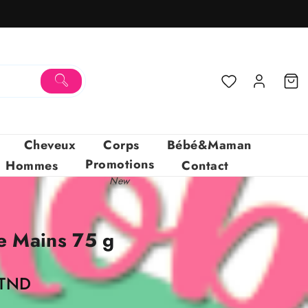
Cheveux
Corps
Bébé&Maman
Promotions
Hommes
Contact
New
e Mains 75 g
Le
TND
prix