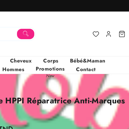
Cheveux
Corps
Bébé&Maman
Promotions
Hommes
Contact
New
 HPPI Réparatrice Anti-Marques
Le
TND